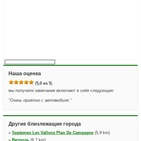
Наша оценка
(
5,0 из 5
)
мы получили замечания включают в себя следующее:
"
Очень приятно с автомобиля.
"
Другие близлежащие города
»
Septemes Les Vallons Plan De Campagne
(5,9 km)
»
Витроль
(6,7 km)