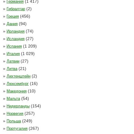
»
(1 417)
Германия
»
(2)
Гибралтар
»
(456)
Греция
»
(94)
Дания
»
(74)
Ирландия
»
(27)
Исландия
»
(1 209)
Испания
»
(1 029)
Италия
»
(27)
Латвии
»
(21)
Литва
»
(2)
Лихтенштейн
»
(16)
Люксембург
»
(10)
Македония
»
(54)
Мальта
»
(154)
Нидерланды
»
(257)
Норвегия
»
(249)
Польша
»
(267)
Португалия