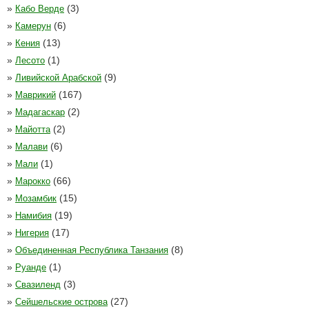
»
(3)
Кабо Верде
»
(6)
Камерун
»
(13)
Кения
»
(1)
Лесото
»
(9)
Ливийской Арабской
»
(167)
Маврикий
»
(2)
Мадагаскар
»
(2)
Майотта
»
(6)
Малави
»
(1)
Мали
»
(66)
Марокко
»
(15)
Мозамбик
»
(19)
Намибия
»
(17)
Нигерия
»
(8)
Объединенная Республика Танзания
»
(1)
Руанде
»
(3)
Свазиленд
»
(27)
Сейшельские острова