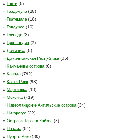
»
(5)
Гаити
»
(25)
Гваделупа
»
(18)
Гватемала
»
(10)
Гондурас
»
(3)
Гренада
»
(2)
Гренландия
»
(5)
Доминика
»
(35)
Доминиканская Республика
»
(6)
Каймановы острова
»
(792)
Канада
»
(93)
Коста Рика
»
(18)
Мартиника
»
(419)
Мексика
»
(34)
Нидерландские Антильские острова
»
(22)
Никарагуа
»
(3)
Острова Теркс и Кайкос
»
(54)
Панама
»
(30)
Пуэрто Рико