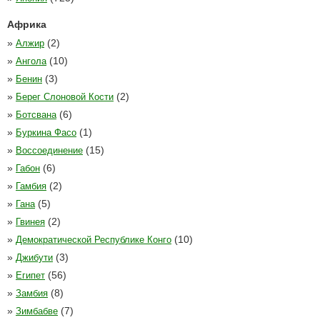
Африка
»
(2)
Алжир
»
(10)
Ангола
»
(3)
Бенин
»
(2)
Берег Слоновой Кости
»
(6)
Ботсвана
»
(1)
Буркина Фасо
»
(15)
Воссоединение
»
(6)
Габон
»
(2)
Гамбия
»
(5)
Гана
»
(2)
Гвинея
»
(10)
Демократической Республике Конго
»
(3)
Джибути
»
(56)
Египет
»
(8)
Замбия
»
(7)
Зимбабве