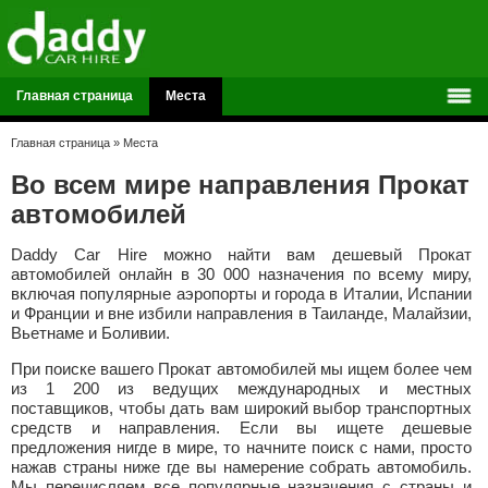
Главная страница
Места
Главная страница
»
Места
Во всем мире направления Прокат
автомобилей
Daddy Car Hire можно найти вам дешевый Прокат
автомобилей онлайн в 30 000 назначения по всему миру,
включая популярные аэропорты и города в Италии, Испании
и Франции и вне избили направления в Таиланде, Малайзии,
Вьетнаме и Боливии.
При поиске вашего Прокат автомобилей мы ищем более чем
из 1 200 из ведущих международных и местных
поставщиков, чтобы дать вам широкий выбор транспортных
средств и направления. Если вы ищете дешевые
предложения нигде в мире, то начните поиск с нами, просто
нажав страны ниже где вы намерение собрать автомобиль.
Мы перечисляем все популярные назначения с страны и