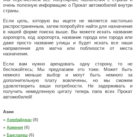
очень полезную информацию о Прокат автомобилей внутри
страны.
Если цель, которую вы ищете не является настолько
распространенным, затем попробуйте найти для назначения
в нашей форме поиска выше. Вы можете искать название
аэропорта, код аэропорта, название города или города или
даже просто название улицы и будет искать все наши
направления для матча или поблизости от места
назначения.
Если вам нужно арендовать одну сторону, то не
беспокойтесь; Мы предлагаем это тоже. Может быть
немного меньше выбор и могут быть немного за
дополнительную плату вовлечены, но мы сможем
удовлетворить ваши потребности. Не задерживать и
получить немедленную цитату теперь папа всех Прокат
автомобилей!
Азии
»
(8)
Азербайджан
»
(6)
Армения
»
(6)
Бангладеш