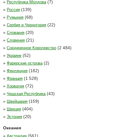
»
(7)
Республика Молдова
»
(139)
Россия
»
(68)
Румыния
»
(22)
Сербия и Черногория
»
(20)
Словакия
»
(21)
Словения
»
(2 484)
Соединенное Королевство
»
(52)
Украине
»
(2)
Фарерские острова
»
(182)
Финляндия
»
(1 528)
Франция
»
(72)
Хорватия
»
(43)
Чешская Республика
»
(159)
Швейцария
»
(404)
Швеция
»
(20)
Эстония
Океания
»
(561)
Австралия