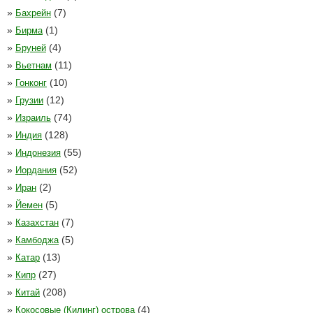
»
(7)
Бахрейн
»
(1)
Бирма
»
(4)
Бруней
»
(11)
Вьетнам
»
(10)
Гонконг
»
(12)
Грузии
»
(74)
Израиль
»
(128)
Индия
»
(55)
Индонезия
»
(52)
Иордания
»
(2)
Иран
»
(5)
Йемен
»
(7)
Казахстан
»
(5)
Камбоджа
»
(13)
Катар
»
(27)
Кипр
»
(208)
Китай
»
(4)
Кокосовые (Килинг) острова