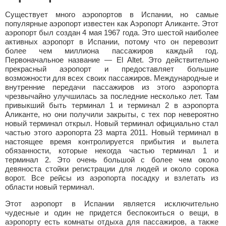
Существует много аэропортов в Испании, но самые
популярные аэропорт известен как Аэропорт Аликанте. Этот
аэропорт был создан 4 мая 1967 года. Это шестой наиболее
активных аэропорт в Испании, потому что он перевозит
более чем миллиона пассажиров каждый год.
Первоначальное название — El Altet. Это действительно
прекрасный аэропорт и предоставляет большие
возможности для всех своих пассажиров. Международные и
внутренние передачи пассажиров из этого аэропорта
чрезвычайно улучшилась за последние несколько лет. Там
привыкший быть терминал 1 и терминал 2 в аэропорта
Аликанте, но они получили закрыты, с тех пор невероятно
новый терминал открыл. Новый терминал официально стал
частью этого аэропорта 23 марта 2011. Новый терминал в
настоящее время контролируется прибытия и вылета
обязанности, которые некогда частью терминал 1 и
терминал 2. Это очень большой с более чем около
девяноста стойки регистрации для людей и около сорока
ворот. Все рейсы из аэропорта посадку и взлетать из
области новый терминал.
Этот аэропорт в Испании является исключительно
чудесные и один не придется беспокоиться о вещи, в
аэропорту есть комнаты отдыха для пассажиров, а также