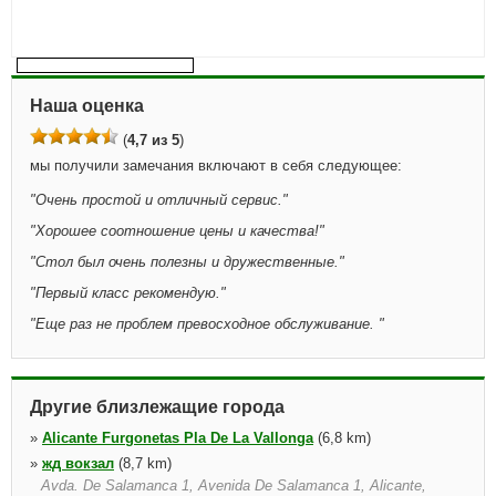
Наша оценка
(
4,7 из 5
)
мы получили замечания включают в себя следующее:
"
Очень простой и отличный сервис.
"
"
Хорошее соотношение цены и качества!
"
"
Стол был очень полезны и дружественные.
"
"
Первый класс рекомендую.
"
"
Еще раз не проблем превосходное обслуживание.
"
Другие близлежащие города
»
Alicante Furgonetas Pla De La Vallonga
(6,8 km)
»
жд вокзал
(8,7 km)
Avda. De Salamanca 1, Avenida De Salamanca 1, Alicante,