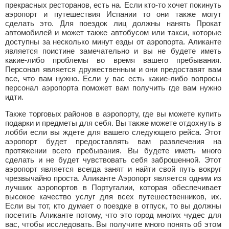
прекрасных ресторанов, есть на. Если кто-то хочет покинуть
аэропорт и путешествия Испании то они также могут
сделать это. Для поездок лиц должны нанять Прокат
автомобилей и может также автобусом или такси, которые
доступны за несколько минут езды от аэропорта. Аликанте
является поистине замечательно и вы не будете иметь
какие-либо проблемы во время вашего пребывания.
Персонал является дружественным и они предоставят вам
все, что вам нужно. Если у вас есть какие-либо вопросы
персонал аэропорта поможет вам получить где вам нужно
идти.
Также торговых районов в аэропорту, где вы можете купить
подарки и предметы для себя. Вы также можете отдохнуть в
лобби если вы ждете для вашего следующего рейса. Этот
аэропорт будет предоставлять вам развлечения на
протяжении всего пребывания. Вы будете иметь много
сделать и не будет чувствовать себя заброшенной. Этот
аэропорт является всегда занят и найти свой путь вокруг
чрезвычайно проста. Аликанте Аэропорт является одним из
лучших аэропортов в Португалии, которая обеспечивает
высокое качество услуг для всех путешественников, их.
Если вы тот, кто думает о поездке в отпуск, то вы должны
посетить Аликанте потому, что это город многих чудес для
вас, чтобы исследовать. Вы получите много понять об этом