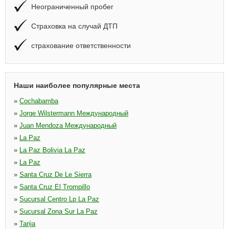
Неограниченный пробег
Страховка на случай ДТП
страхование ответственности
Наши наиболее популярные места
»
Cochabamba
»
Jorge Wilstermann Международный
»
Juan Mendoza Международный
»
La Paz
»
La Paz Bolivia La Paz
»
La Paz
»
Santa Cruz De Le Sierra
»
Santa Cruz El Trompillo
»
Sucursal Centro Lp La Paz
»
Sucursal Zona Sur La Paz
»
Tarija