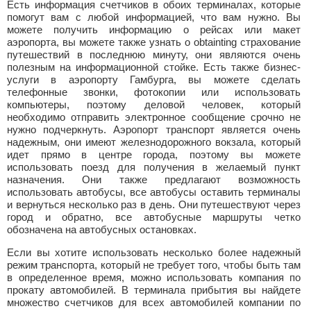
Есть информация счетчиков в обоих терминалах, которые
помогут вам с любой информацией, что вам нужно. Вы
можете получить информацию о рейсах или макет
аэропорта, вы можете также узнать о obtainting страхование
путешествий в последнюю минуту, они являются очень
полезным на информационной стойке. Есть также бизнес-
услуги в аэропорту Гамбурга, вы можете сделать
телефонные звонки, фотокопии или использовать
компьютеры, поэтому деловой человек, который
необходимо отправить электронное сообщение срочно не
нужно подчеркнуть. Аэропорт транспорт является очень
надежным, они имеют железнодорожного вокзала, который
идет прямо в центре города, поэтому вы можете
использовать поезд для получения в желаемый пункт
назначения. Они также предлагают возможность
использовать автобусы, все автобусы оставить терминалы
и вернуться несколько раз в день. Они путешествуют через
город и обратно, все автобусные маршруты четко
обозначена на автобусных остановках.
Если вы хотите использовать несколько более надежный
режим транспорта, который не требует того, чтобы быть там
в определенное время, можно использовать компания по
прокату автомобилей. В терминала прибытия вы найдете
множество счетчиков для всех автомобилей компании по