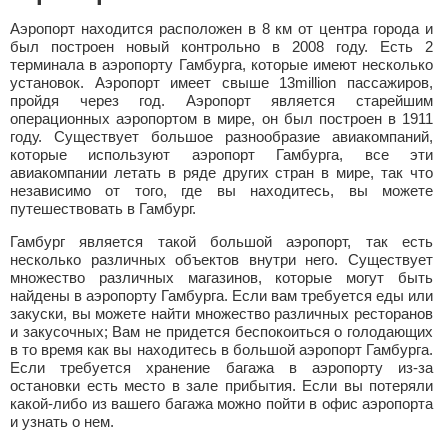
Аэропорт находится расположен в 8 км от центра города и
был построен новый контрольно в 2008 году. Есть 2
терминала в аэропорту Гамбурга, которые имеют несколько
установок. Аэропорт имеет свыше 13million пассажиров,
пройдя через год. Аэропорт является старейшим
операционных аэропортом в мире, он был построен в 1911
году. Существует большое разнообразие авиакомпаний,
которые используют аэропорт Гамбурга, все эти
авиакомпании летать в ряде других стран в мире, так что
независимо от того, где вы находитесь, вы можете
путешествовать в Гамбург.
Гамбург является такой большой аэропорт, так есть
несколько различных объектов внутри него. Существует
множество различных магазинов, которые могут быть
найдены в аэропорту Гамбурга. Если вам требуется еды или
закуски, вы можете найти множество различных ресторанов
и закусочных; Вам не придется беспокоиться о голодающих
в то время как вы находитесь в большой аэропорт Гамбурга.
Если требуется хранение багажа в аэропорту из-за
остановки есть место в зале прибытия. Если вы потеряли
какой-либо из вашего багажа можно пойти в офис аэропорта
и узнать о нем.