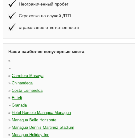
Неограниченный пробег
Страховка на случай ДТП
страхование ответственности
Наши наиболее популярные места
»
»
»
Carretera Masaya
»
Chinandega
»
Costa Esmerelda
»
Esteli
»
Granada
»
Hotel Barcelo Managua Managua
»
Managua Bello Horizonte
»
Managua Dennis Martinez Stadium
»
Managua Holiday Inn