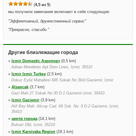
(
4,5 из 5
)
мы получили замечания включают в себя следующее:
"
Эффективный, дружественный сервис
"
"
Прекрасно, спасибо.
"
Другие близлежащие города
»
Izmir Domestic Аэропорт
(0,5 km)
Adnan Menderes Apt Dom Lines, Izmir, 35510
»
Izmir Izmir Turkey
(2,5 km)
Dokuz Eylül Mahallesi 695 Sokak No:36/d Gaziemir, Izmir
»
Alsancak
(3,7 km)
Gazi Mah.27 Sokak No:30 D:1 Gaziemir izmir, 35410
»
Izmir Gaziemir
(3,9 km)
Atif Bey Mah. Akcay Cad. 69 Sok. No: 9 D:2 Gaziemir, Izmir,
35410
»
центр города
(14,1 km)
Bulvari 18d, Izmir, 35210
»
Izmir Karsiyaka Region
(19,1 km)