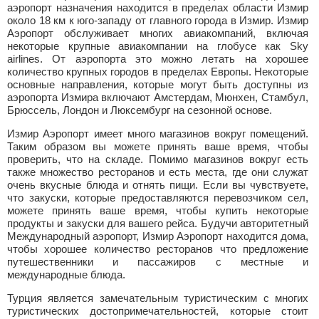
аэропорт назначения находится в пределах области Измир
около 18 км к юго-западу от главного города в Измир. Измир
Аэропорт обслуживает многих авиакомпаний, включая
некоторые крупные авиакомпании на глобусе как Sky
airlines. От аэропорта это можно летать на хорошее
количество крупных городов в пределах Европы. Некоторые
основные направления, которые могут быть доступны из
аэропорта Измира включают Амстердам, Мюнхен, Стамбул,
Брюссель, Лондон и Люксембург на сезонной основе.
Измир Аэропорт имеет много магазинов вокруг помещений.
Таким образом вы можете принять ваше время, чтобы
проверить, что на складе. Помимо магазинов вокруг есть
также множество ресторанов и есть места, где они служат
очень вкусные блюда и отнять пищи. Если вы чувствуете,
что закуски, которые предоставляются перевозчиком сел,
можете принять ваше время, чтобы купить некоторые
продукты и закуски для вашего рейса. Будучи авторитетный
Международный аэропорт, Измир Аэропорт находится дома,
чтобы хорошее количество ресторанов что предложение
путешественники и пассажиров с местные и
международные блюда.
Турция является замечательным туристическим с многих
туристических достопримечательностей, которые стоит