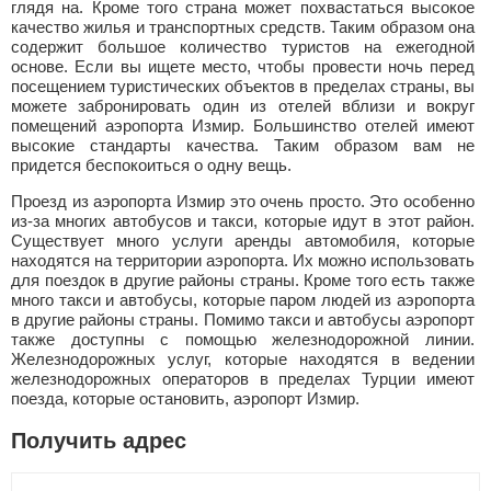
глядя на. Кроме того страна может похвастаться высокое
качество жилья и транспортных средств. Таким образом она
содержит большое количество туристов на ежегодной
основе. Если вы ищете место, чтобы провести ночь перед
посещением туристических объектов в пределах страны, вы
можете забронировать один из отелей вблизи и вокруг
помещений аэропорта Измир. Большинство отелей имеют
высокие стандарты качества. Таким образом вам не
придется беспокоиться о одну вещь.
Проезд из аэропорта Измир это очень просто. Это особенно
из-за многих автобусов и такси, которые идут в этот район.
Существует много услуги аренды автомобиля, которые
находятся на территории аэропорта. Их можно использовать
для поездок в другие районы страны. Кроме того есть также
много такси и автобусы, которые паром людей из аэропорта
в другие районы страны. Помимо такси и автобусы аэропорт
также доступны с помощью железнодорожной линии.
Железнодорожных услуг, которые находятся в ведении
железнодорожных операторов в пределах Турции имеют
поезда, которые остановить, аэропорт Измир.
Получить адрес