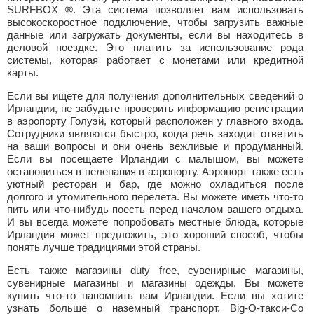
SURFBOX ®. Эта система позволяет вам использовать
высокоскоростное подключение, чтобы загрузить важные
данные или загружать документы, если вы находитесь в
деловой поездке. Это платить за использование рода
системы, которая работает с монетами или кредитной
карты.
Если вы ищете для получения дополнительных сведений о
Ирландии, не забудьте проверить информацию регистрации
в аэропорту Голуэй, который расположен у главного входа.
Сотрудники являются быстро, когда речь заходит ответить
на ваши вопросы и они очень вежливые и продуманный.
Если вы посещаете Ирландии с малышом, вы можете
остановиться в пеленания в аэропорту. Аэропорт также есть
уютный ресторан и бар, где можно охладиться после
долгого и утомительного перелета. Вы можете иметь что-то
пить или что-нибудь поесть перед началом вашего отдыха.
И вы всегда можете попробовать местные блюда, которые
Ирландия может предложить, это хороший способ, чтобы
понять лучше традициями этой страны.
Есть также магазины duty free, сувенирные магазины,
сувенирные магазины и магазины одежды. Вы можете
купить что-то напомнить вам Ирландии. Если вы хотите
узнать больше о наземный транспорт, Big-O-такси-Co