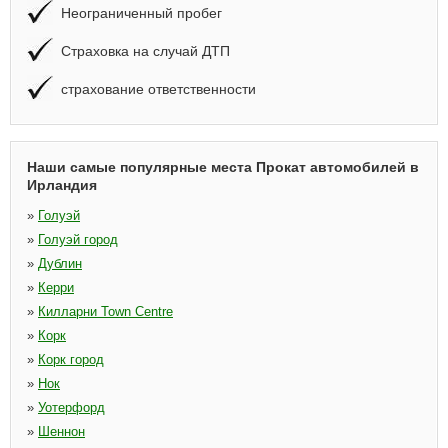
Неограниченный пробег
Страховка на случай ДТП
страхование ответственности
Наши самые популярные места Прокат автомобилей в
Ирландия
»
Голуэй
»
Голуэй город
»
Дублин
»
Керри
»
Килларни Town Centre
»
Корк
»
Корк город
»
Нок
»
Уотерфорд
»
Шеннон