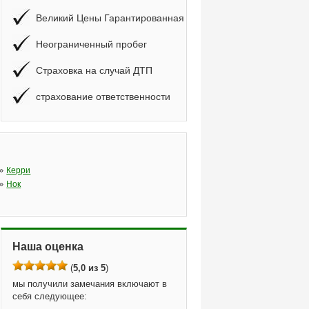
Великий Цены Гарантированная
Неограниченный пробег
Страховка на случай ДТП
страхование ответственности
»
Керри
»
Нок
Наша оценка
(
5,0 из 5
)
мы получили замечания включают в
себя следующее: