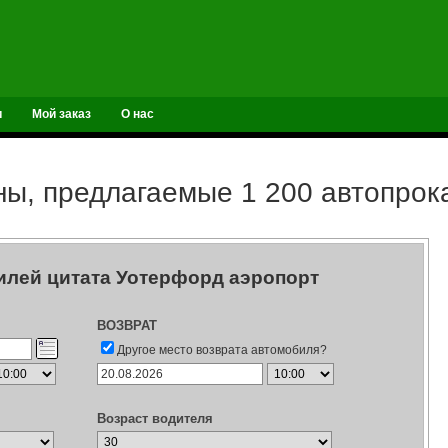
и
Мой заказ
О нас
ы, предлагаемые 1 200 автопро
илей цитата Уотерфорд аэропорт
ВОЗВРАТ
Другое место возврата автомобиля?
Возраст водителя