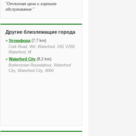
"
Отличная цена и хорошее
обслуживание.
"
Другие близлежащие города
»
Уотерфорд
(7,7 km)
Cork Road, Wd, Waterford, X91 V259,
Waterford, M
»
Waterford City
(8,2 km)
Butlerstown Roundabout, Waterford
City, Waterford City, 0000