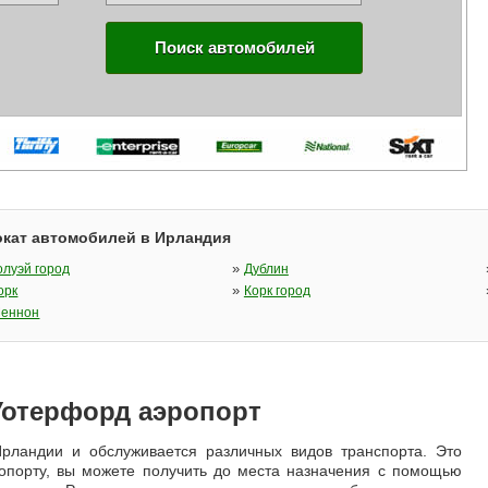
Поиск автомобилей
кат автомобилей в Ирландия
»
олуэй город
Дублин
»
орк
Корк город
еннон
Уотерфорд аэропорт
рландии и обслуживается различных видов транспорта. Это
эропорту, вы можете получить до места назначения с помощью