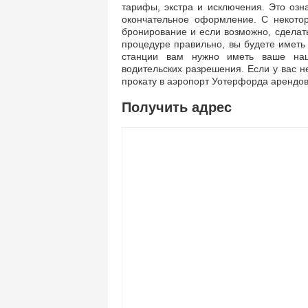
тарифы, экстра и исключения. Это озн
окончательное оформление. С некото
бронирование и если возможно, сделать
процедуре правильно, вы будете иметь 
станции вам нужно иметь ваше нац
водительских разрешения. Если у вас н
прокату в аэропорт Уотерфорда арендов
Получить адрес