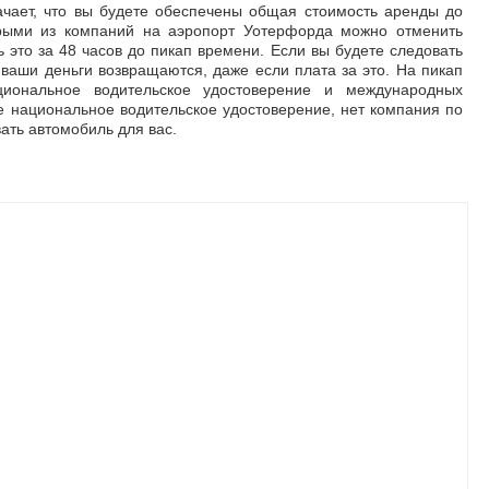
ачает, что вы будете обеспечены общая стоимость аренды до
рыми из компаний на аэропорт Уотерфорда можно отменить
 это за 48 часов до пикап времени. Если вы будете следовать
ваши деньги возвращаются, даже если плата за это. На пикап
иональное водительское удостоверение и международных
е национальное водительское удостоверение, нет компания по
ать автомобиль для вас.