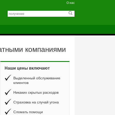
О нас
катными компаниями
Наши цены включают
Выделенный обслуживание
клиентов
Никаких скрытых расходов
Страховка на случай угона
Сломать помощи