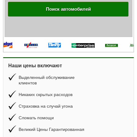
Поиск автомобилей
Наши цены включают
Выделенный обслуживание
клиентов
Никаких скрытых расходов
Страховка на случай угона
Сломать помощи
Великий Цены Гарантированная