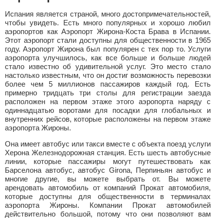
Испания является страной, много достопримечательностей,
чтобы увидеть. Есть много популярных и хорошо любил
аэропортов как Аэропорт Жирона-Коста Брава в Испании.
Этот аэропорт стали доступны для общественности в 1965
году. Аэропорт Жирона был популярен с тех пор то. Услуги
аэропорта улучшилось, как все больше и больше людей
стало известно об удивительной услуг. Это место стало
настолько известным, что он достиг возможность перевозки
более чем 5 миллионов пассажиров каждый год. Есть
примерно тридцать три столы для регистрации заезда
расположен на первом этаже этого аэропорта наряду с
одиннадцатью воротами для посадки для глобальных и
внутренних рейсов, которые расположены на первом этаже
аэропорта Жироны.
Она имеет автобус или такси вместе с объекта поезд услуги
Херона Железнодорожная станция. Есть шесть автобусные
линии, которые пассажиры могут путешествовать как
Барселона автобус, автобус Girona, Перпиньян автобус и
многие другие, вы можете выбрать от. Вы можете
арендовать автомобиль от компаний Прокат автомобиля,
которые доступны для общественности в терминалах
аэропорта Жироны. Компании Прокат автомобилей
действительно большой, потому что они позволяют вам