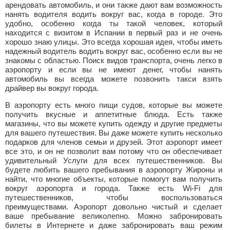
арендовать автомобиль, и они также дают вам возможность
нанять водителя водить вокруг вас, когда в городе. Это
удобно, особенно когда ты такой человек, который
находится с визитом в Испании в первый раз и не очень
хорошо знаю улицы. Это всегда хорошая идея, чтобы иметь
надежный водитель водить вокруг вас, особенно если вы не
знакомы с областью. Поиск видов транспорта, очень легко в
аэропорту и если вы не имеют денег, чтобы нанять
автомобиль вы всегда можете позвонить такси взять
драйвер вы вокруг города.
В аэропорту есть много пищи судов, которые вы можете
получить вкусные и аппетитные блюда. Есть также
магазины, что вы можете купить одежду и другие предметы
для вашего путешествия. Вы даже можете купить несколько
подарков для членов семьи и друзей. Этот аэропорт имеет
все это, и он не позволит вам потому что он обеспечивает
удивительный Услуги для всех путешественников. Вы
будете любить вашего пребывания в аэропорту Жироны и
найти, что многие объекты, которые помогут вам получить
вокруг аэропорта и города. Также есть Wi-Fi для
путешественников, чтобы воспользоваться
преимуществами. Аэропорт довольно чистый и сделает
ваше пребывание великолепно. Можно забронировать
билеты в Интернете и даже забронировать ваш режим