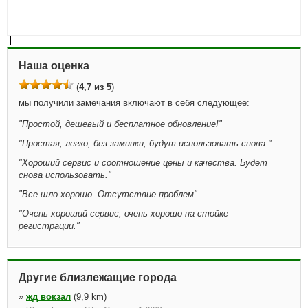
Наша оценка
(
4,7 из 5
)
мы получили замечания включают в себя следующее:
"
Простой, дешевый и бесплатное обновление!
"
"
Простая, легко, без заминки, будут использовать снова.
"
"
Хороший сервис и соотношение цены и качества. Будет
снова использовать.
"
"
Все шло хорошо. Отсутствие проблем
"
"
Очень хороший сервис, очень хорошо на стойке
регистрации.
"
Другие близлежащие города
»
жд вокзал
(9,9 km)