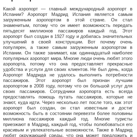
Какой аэропорт — главный международный аэропорт в
Испании? Аэропорт Мадрид Испания является самым
загруженным аэропортом в этой стране. Он стал
знаменитым, потому что он имеет возможность передать
пятьдесят миллионов пассажиров каждый год. Этот
аэропорт был создан в 1927 году и добилась значительных
улучшений в своей конструкции. Вот почему очень
популярен, а также самым загруженным аэропортом в
Испании. Он также занимает, как одиннадцатый наиболее
популярных аэропорт мира. Многие люди очень любят этого
аэропорта, потому что она предоставляет прекрасные
удобства и услуги для своих клиентов. Не был день, когда
Аэропорт Мадрида не удалось выполнить потребности
пассажиров. Этот аэропорт был признан лучшим
аэропортом в 2008 году, потому что он большой услуг для
своих пассажиров. Сотрудники аэропорта есть всегда
предоставлять помощь путать пассажиров, которые не
знают, куда идти. Через несколько лет после того, как этот
аэропорт был создан, он стал известным и достиг
возможность быть в состоянии перевезти более половины
миллиона пассажиров каждый год. Многие туристы
приезжают в Мадрид, каждый год, чтобы полюбоваться его
красивым и увлекательные возможности. Также в Мадрид
любят окружающей среды, что она может предложить и