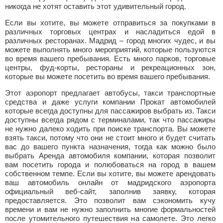
никогда не хотят оставить этот удивительный город.
Если вы хотите, вы можете отправиться за покупками в
различных торговых центрах и насладиться едой в
различных ресторанах. Мадрид – город многих чудес, и вы
можете выполнять много мероприятий, которые пользуются
во время вашего пребывания. Есть много парков, торговые
центры, фуд-корты, рестораны и рекреационных зон,
которые вы можете посетить во время вашего пребывания.
Этот аэропорт предлагает автобусы, такси транспортные
средства и даже услуги компании Прокат автомобилей
которые всегда доступны для пассажиров выбрать из. Такси
доступны всегда рядом с терминалами, так что пассажиры
не нужно далеко ходить при поиске транспорта. Вы можете
взять такси, потому что они не стоит много и будет считать
вас до вашего пункта назначения, тогда как можно было
выбрать Аренда автомобиля компании, которая позволит
вам посетить города и полюбоваться на город в вашем
собственном темпе. Если вы хотите, вы можете арендовать
ваш автомобиль онлайн от мадридского аэропорта
официальный веб-сайт, заполнив заявку, которая
предоставляется. Это позволит вам сэкономить кучу
времени и вам не нужно заполнить многие формальностей
после утомительного путешествия на самолете. Это легко