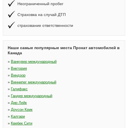
Неограниченный пробег
Страховка на случай ДТП
страхование ответственности
Наши самые популярные места Прокат автомобилей в
Канада
»
Ванкувер международный
»
Виктория
»
Виндзор
»
Виннипег международный
»
Галифакс
»
Гандер международный
»
Дир Лейк
»
Доусон Крик
»
Калгари
»
Квебек Сити