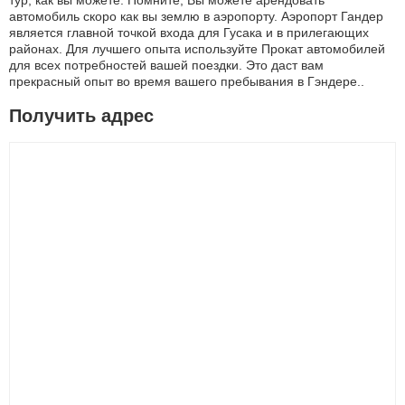
тур, как вы можете. Помните; Вы можете арендовать
автомобиль скоро как вы землю в аэропорту. Аэропорт Гандер
является главной точкой входа для Гусака и в прилегающих
районах. Для лучшего опыта используйте Прокат автомобилей
для всех потребностей вашей поездки. Это даст вам
прекрасный опыт во время вашего пребывания в Гэндере..
Получить адрес