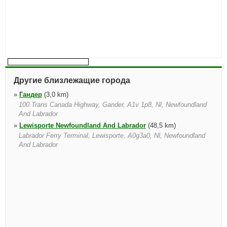
Другие близлежащие города
»
Гандер
(3,0 km)
100 Trans Canada Highway, Gander, A1v 1p8, Nl, Newfoundland
And Labrador
»
Lewisporte Newfoundland And Labrador
(48,5 km)
Labrador Ferry Terminal, Lewisporte, A0g3a0, Nl, Newfoundland
And Labrador