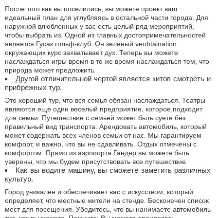
После того как вы поселились, вы можете проект ваш
идеальный план для углубляясь в остальной части города. Для
наружной влюбленных у вас есть целый ряд мероприятий,
чтобы выбрать из. Одной из главных достопримечательностей
является Гусак гольф-клуб. Он зеленый veobtaination
окружающих курс захватывает дух. Теперь вы можете
наслаждаться игры время в то же время наслаждаться тем, что
природа может предложить.
Другой отличительной чертой является китов смотреть и
прибрежных тур.
Это хороший тур, что вся семья обязан наслаждаться. Театры
являются еще один веселый предприятие, которое подходит
для семьи. Путешествие с семьей может быть суете без
правильный вид транспорта. Арендовать автомобиль, который
может содержать всех членов семьи от нас. Мы гарантируем
комфорт, и важно, что вы не сдавливать. Отдых отмечены с
комфортом. Прямо из аэропорта Гандер вы можете быть
уверены, что мы будем присутствовать все путешествие.
Как вы водите машину, вы сможете заметить различных
культур.
Город уникален и обеспечивает вас с искусством, который
определяет, что местные жители на стенде. Бесконечен список
мест для посещения. Убедитесь, что вы нанимаете автомобиль