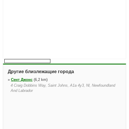
Другие близлежащие города
»
Сент Джонс
(6,2 km)
4 Craig Dobbins Way, Saint Johns, A1a 4y3, Nl, Newfoundland
And Labrador