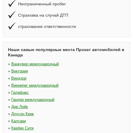
Неограниченный пробег
Страховка на случай ДТП
страхование ответственности
Наши самые популярные места Прокат автомобилей в
Канада
»
Ванкувер международный
»
Виктория
»
Виндзор
»
Виннипег международный
»
Галифакс
»
Гандер международный
»
Дир Лейк
»
Доусон Крик
»
Калгари
»
Квебек Сити