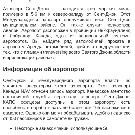
Аэропорт Сент-Джонс — находится трех морских миль,
примерно в 5,6 км к северо-западу от Сент-Джон. Этот
Международный аэропорт обслуживает весь Сент-Джон
муниципальном районе. Он также служит полуостров
Авалон. Аэропорт расположен в провинции Ньюфаундленд
и Лабрадор, Канада, одна из национальной системы
аэропортов. Вы найдете ряд автомобилей проката в
аэропорту. Аренда автомобилей, прийти в сподручное для
тех, кто с планами transversing всего Святого Джона области
и прилегающих районах.
Информация об аэропорте
Сент-Джон и международного аэропорта власти Inc
является оператором этого аэропорта. Этот аэропорт
Канады NAV отнесен запись аэропорт. Канадское агентство
пограничной службы персоналу аэропорт Сент-Джонс.
КАПС офицеры доступны в этом аэропорту есть
способность обрабатывать не более чем 165 пассажиров в
самолете. Однако они могут обрабатывать удобно недалеко
от 450 пассажиров в самолете выгружен.
Некоторые авиакомпании, использующие St.