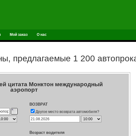
и
Мой заказ
О нас
ы, предлагаемые 1 200 автопро
ей цитата Монктон международный
аэропорт
ВОЗВРАТ
Другое место возврата автомобиля?
Возраст водителя