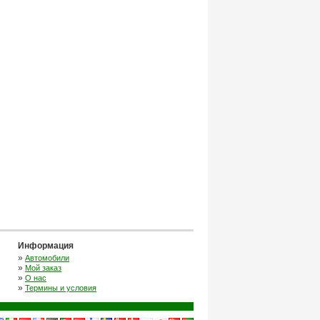
Информация
»
Автомобили
»
Мой заказ
»
О нас
»
Термины и условия