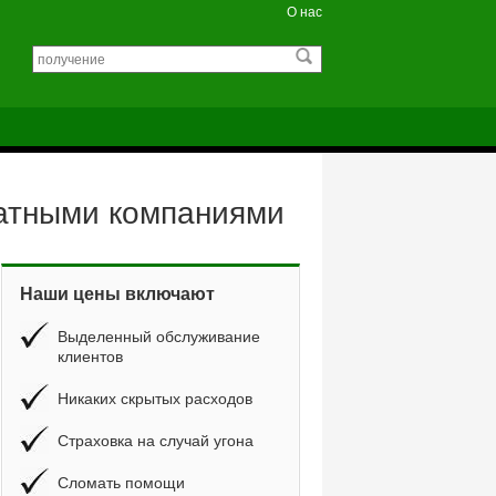
О нас
катными компаниями
Наши цены включают
Выделенный обслуживание
клиентов
Никаких скрытых расходов
Страховка на случай угона
Сломать помощи