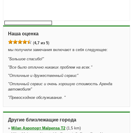
Наша оценка
(
4,7 из 5
)
мы получили замечания включают в себя следующее:
"
Большое спасибо!
"
"
Все было отлично никаких проблем на всех.
"
"
Отличные и дружественный сервис
"
"
Отличный сервис и очень хорошую стоимость Аренда
автомобиля
"
"
Превосходное обслуживание.
"
Другие близлежащие города
»
Milan Аэропорт Malpensa T2
(1,5 km)