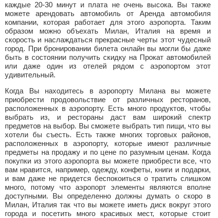
каждые 20-30 минут и плата не очень высока. Вы также
можете арендовать автомобиль от Аренда автомобиля
компании, которая работает для этого аэропорта. Таким
образом можно объехать Милан, Италия на время и
скорость и наслаждаться прекрасные черты этот чудесный
город. При бронировании билета онлайн вы могли бы даже
быть в состоянии получить скидку на Прокат автомобилей
или даже один из отелей рядом с аэропортом этот
удивительный.
Когда Вы находитесь в аэропорту Милана вы можете
приобрести продовольствие от различных ресторанов,
расположенных в аэропорту. Есть много продуктов, чтобы
выбрать из, и рестораны даст вам широкий спектр
предметов на выбор. Вы сможете выбрать тип пищи, что вы
хотели бы съесть. Есть также многих торговых районов,
расположенных в аэропорту, которые имеют различные
предметы на продажу и по цене по разумным ценам. Когда
покупки из этого аэропорта вы можете приобрести все, что
вам нравится, например, одежду, конфеты, книги и подарки,
и вам даже не придется беспокоиться о тратить слишком
много, потому что аэропорт элементы являются вполне
доступными. Вы определенно должны думать о скоро в
Милан, Италия так что вы можете иметь диск вокруг этого
города и посетить много красивых мест, которые стоит