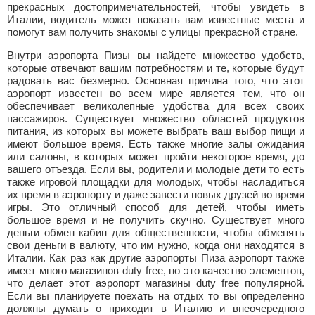
прекрасных достопримечательностей, чтобы увидеть в
Италии, водитель может показать вам известные места и
помогут вам получить знакомы с улицы прекрасной стране.
Внутри аэропорта Пизы вы найдете множество удобств,
которые отвечают вашим потребностям и те, которые будут
радовать вас безмерно. Основная причина того, что этот
аэропорт известен во всем мире является тем, что он
обеспечивает великолепные удобства для всех своих
пассажиров. Существует множество областей продуктов
питания, из которых вы можете выбрать ваш выбор пищи и
имеют большое время. Есть также многие залы ожидания
или салоны, в которых может пройти некоторое время, до
вашего отъезда. Если вы, родители и молодые дети то есть
также игровой площадки для молодых, чтобы насладиться
их время в аэропорту и даже завести новых друзей во время
игры. Это отличный способ для детей, чтобы иметь
большое время и не получить скучно. Существует много
деньги обмен кабин для общественности, чтобы обменять
свои деньги в валюту, что им нужно, когда они находятся в
Италии. Как раз как другие аэропорты Пиза аэропорт также
имеет много магазинов duty free, но это качество элементов,
что делает этот аэропорт магазины duty free популярной.
Если вы планируете поехать на отдых то вы определенно
должны думать о приходит в Италию и внеочередного