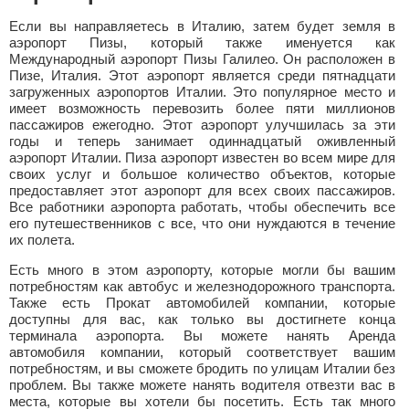
Если вы направляетесь в Италию, затем будет земля в
аэропорт Пизы, который также именуется как
Международный аэропорт Пизы Галилео. Он расположен в
Пизе, Италия. Этот аэропорт является среди пятнадцати
загруженных аэропортов Италии. Это популярное место и
имеет возможность перевозить более пяти миллионов
пассажиров ежегодно. Этот аэропорт улучшилась за эти
годы и теперь занимает одиннадцатый оживленный
аэропорт Италии. Пиза аэропорт известен во всем мире для
своих услуг и большое количество объектов, которые
предоставляет этот аэропорт для всех своих пассажиров.
Все работники аэропорта работать, чтобы обеспечить все
его путешественников с все, что они нуждаются в течение
их полета.
Есть много в этом аэропорту, которые могли бы вашим
потребностям как автобус и железнодорожного транспорта.
Также есть Прокат автомобилей компании, которые
доступны для вас, как только вы достигнете конца
терминала аэропорта. Вы можете нанять Аренда
автомобиля компании, который соответствует вашим
потребностям, и вы сможете бродить по улицам Италии без
проблем. Вы также можете нанять водителя отвезти вас в
места, которые вы хотели бы посетить. Есть так много