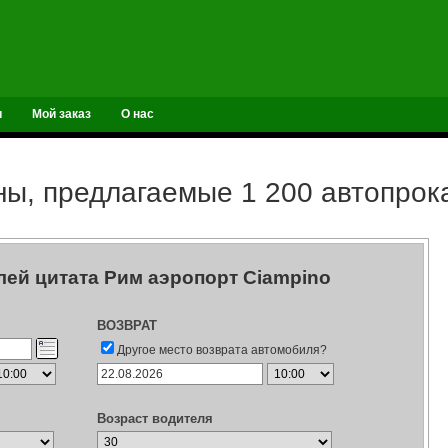
и
Мой заказ
О нас
ы, предлагаемые 1 200 автопро
ей цитата Рим аэропорт Ciampino
ВОЗВРАТ
Другое место возврата автомобиля?
Возраст водителя