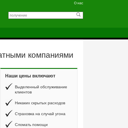
О нас
катными компаниями
Наши цены включают
Выделенный обслуживание
клиентов
Никаких скрытых расходов
Страховка на случай угона
Сломать помощи