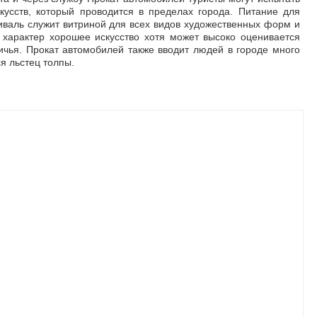
скусств, который проводится в пределах города. Питание для
валь служит витриной для всех видов художественных форм и
 характер хорошее искусство хотя может высоко оценивается
ичья. Прокат автомобилей также вводит людей в городе много
ся льстец толпы.