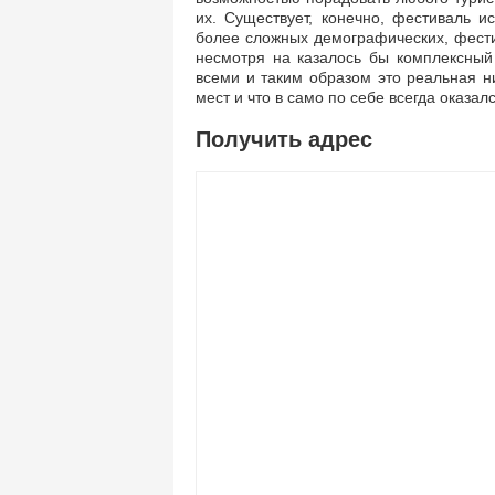
их. Существует, конечно, фестиваль и
более сложных демографических, фести
несмотря на казалось бы комплексный
всеми и таким образом это реальная н
мест и что в само по себе всегда оказал
Получить адрес