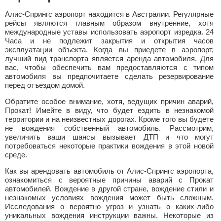
Алис-Спрингс аэропорт находится в Австралии. Регулярные
рейсы являются главным образом внутренние, хотя
международные уставы использовать аэропорт изредка. 24
Часа и не подлежит закрытия и открытия часов
эксплуатации объекта. Когда вы приедете в аэропорт,
лучший вид транспорта является аренда автомобиля. Для
вас, чтобы обеспечить вам предоставляются с типом
автомобиля вы предпочитаете сделать резервирование
перед отъездом домой.
Обратите особое внимание, хотя, ведущих причин аварий,
Прокат! Имейте в виду, что будет ездить в незнакомой
территории и на неизвестных дорогах. Кроме того вы будете
не вождения собственный автомобиль. Рассмотрим,
увеличить ваши шансы вызывает ДТП и что могут
потребоваться некоторые практики вождения в этой новой
среде.
Как вы арендовать автомобиль от Алис-Спрингс аэропорта,
ознакомиться с вероятные причины аварий с Прокат
автомобилей. Вождение в другой стране, вождение стили и
незнакомых условиях вождения может быть сложным.
Исследования о вероятно угроз и узнать о каких-либо
уникальных вождения инструкции важны. Некоторые из