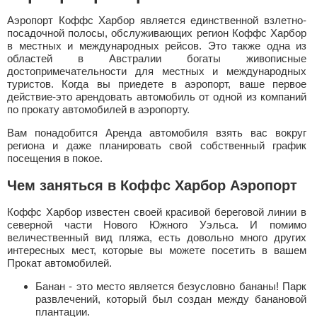
Аэропорт Коффс Харбор является единственной взлетно-
посадочной полосы, обслуживающих регион Коффс Харбор
в местных и международных рейсов. Это также одна из
областей в Австралии богаты живописные
достопримечательности для местных и международных
туристов. Когда вы приедете в аэропорт, ваше первое
действие-это арендовать автомобиль от одной из компаний
по прокату автомобилей в аэропорту.
Вам понадобится Аренда автомобиля взять вас вокруг
региона и даже планировать свой собственный график
посещения в покое.
Чем заняться в Коффс Харбор Аэропорт
Коффс Харбор известен своей красивой береговой линии в
северной части Нового Южного Уэльса. И помимо
величественный вид пляжа, есть довольно много других
интересных мест, которые вы можете посетить в вашем
Прокат автомобилей.
Банан - это место является безусловно бананы! Парк
развлечений, который был создан между банановой
плантации.