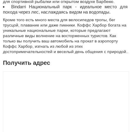
для спортивной рыбалки или открытом воздухе Барбекю.
Bindarri Национальный парк - идеальное место для
похода через лес, наслаждаясь видом на водопады.
Кроме того есть много места для велосипедов тропы, бег
трусцой, плавание или даже пикники. Коффс Харбор богата на
уникальные национальные парки, которые предлагают
различные виды волнение на восторженных туристов. Как
только вы получить ваш автомобиль на прокат в аэропорту
Коффс Харбор, изгнать из любой из этих
достопримечательностей и веселый день общения с природой..
Получить адрес