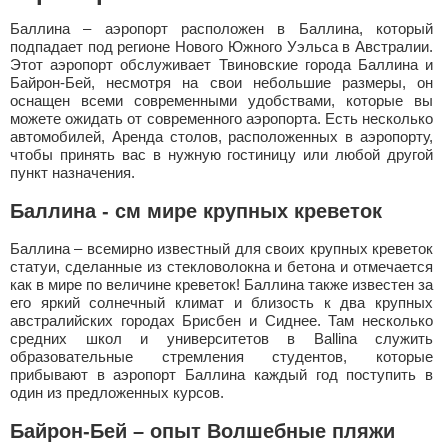
Баллина – аэропорт расположен в Баллина, который
подпадает под регионе Нового Южного Уэльса в Австралии.
Этот аэропорт обслуживает Твиновские города Баллина и
Байрон-Бей, несмотря на свои небольшие размеры, он
оснащен всеми современными удобствами, которые вы
можете ожидать от современного аэропорта. Есть несколько
автомобилей, Аренда столов, расположенных в аэропорту,
чтобы принять вас в нужную гостиницу или любой другой
пункт назначения.
Баллина - см мире крупных креветок
Баллина – всемирно известный для своих крупных креветок
статуи, сделанные из стекловолокна и бетона и отмечается
как в мире по величине креветок! Баллина также известен за
его яркий солнечный климат и близость к два крупных
австралийских городах Брисбен и Сиднее. Там несколько
средних школ и университетов в Ballina служить
образовательные стремления студентов, которые
прибывают в аэропорт Баллина каждый год поступить в
один из предложенных курсов.
Байрон-Бей – опыт Волшебные пляжи