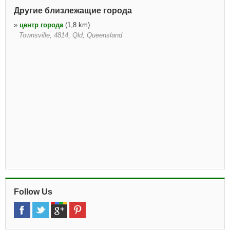
Другие близлежащие города
»
центр города
(1,8 km)
Townsville, 4814, Qld, Queensland
Follow Us