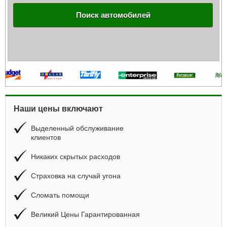
Поиск автомобилей
Наши цены включают
Выделенный обслуживание
клиентов
Никаких скрытых расходов
Страховка на случай угона
Сломать помощи
Великий Цены Гарантированная