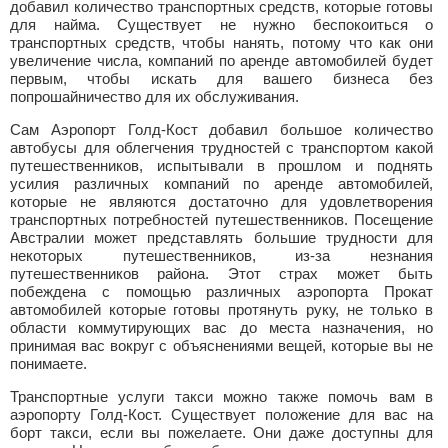
добавил количество транспортных средств, которые готовы
для найма. Существует не нужно беспокоиться о
транспортных средств, чтобы нанять, потому что как они
увеличение числа, компаний по аренде автомобилей будет
первым, чтобы искать для вашего бизнеса без
попрошайничество для их обслуживания.
Сам Аэропорт Голд-Кост добавил большое количество
автобусы для облегчения трудностей с транспортом какой
путешественников, испытывали в прошлом и поднять
усилия различных компаний по аренде автомобилей,
которые не являются достаточно для удовлетворения
транспортных потребностей путешественников. Посещение
Австралии может представлять большие трудности для
некоторых путешественников, из-за незнания
путешественников района. Этот страх может быть
побеждена с помощью различных аэропорта Прокат
автомобилей которые готовы протянуть руку, не только в
области коммутирующих вас до места назначения, но
принимая вас вокруг с объяснениями вещей, которые вы не
понимаете.
Транспортные услуги такси можно также помочь вам в
аэропорту Голд-Кост. Существует положение для вас на
борт такси, если вы пожелаете. Они даже доступны для