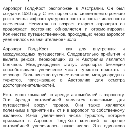
Аэропорт Голд-Кост расположен в Австралии. Он был
создан в 1930 году. С тех пор он стал свидетелем огромного
роста числа инфраструктурного роста и роста численности
населения. Несмотря на возраст старого аэропорта он
продолжает постоянно обновляется и отремонтирован.
Количество путешественников, проходящих через аэропорт
увеличилось на значительное число
Аэропорт Голд-Кост — как для внутренних и
международных путешествий. Следовательно прибытия и
вылета рейсов, переходящих из и Австралии является
большой. Международный статус аэропорта безмерно
способствовало увеличение числа туристов приехать в
аэропорт. Большинство путешественников, международных
туристов, приезжающих в Австралию для осмотра
достопримечательностей.
Есть много компаний по аренде автомобилей в аэропорту.
Эти Аренда автомобилей являются полезными для
путешествий вокруг городов. Они также являются
полезными в принятии вы от и в аэропорт по собственному
желанию. Из-за увеличения числа туристов, которые
приезжают в Аэропорт Голд-Кост компаний по аренде
автомобилей увеличилось также число. Это одинаково