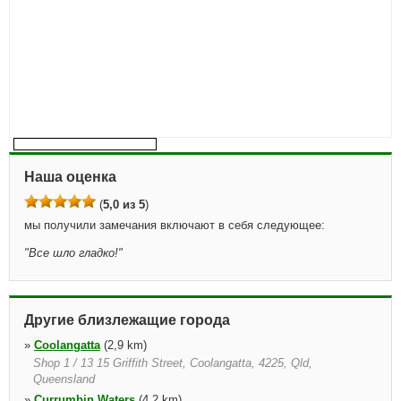
Наша оценка
(
5,0 из 5
)
мы получили замечания включают в себя следующее:
"
Все шло гладко!
"
Другие близлежащие города
»
Coolangatta
(2,9 km)
Shop 1 / 13 15 Griffith Street, Coolangatta, 4225, Qld,
Queensland
»
Currumbin Waters
(4,2 km)