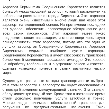
Аэропорт Бирмингема Соединенного Королевства является
большой международный аэропорт, который расположен на
небольшом расстоянии от города Бирмингем. Этот аэропорт
является очень известным и многие люди шаг через этот
аэропорт на ежедневной основе. На протяжении последних
лет удалось обеспечить превосходное обслуживание для
всех своих пассажиров. Этот аэропорт имеет много
предложить своим пассажирам, и многие люди используют
принадлежности этого аэропорта, потому что это один из
лучших аэропортов Соединенного Королевства. Аэропорт
Бирмингема седьмой наиболее суете аэропорта
Соединенного Королевства и имеет способность транспорта
более чем 5 миллионов пассажиров ежегодно. Это хорошо
на обработку глобальных и внутренних рейсов и известен
сделать успешных полетов в самых различных частях
мира.
Существуют различные методы транспортировки выбрать
от в этом аэропорту. В аэропорту вы будет обеспечиваться
с поезда Бирмингем международной станции. Эта станция
обслуживает три каждый час. Кроме того в настоящее время
стали довольно популярны услуги автобуса и тренер.
Многие люди принимают общественный транспорт для
получения их предпочтительным назначения. Такси