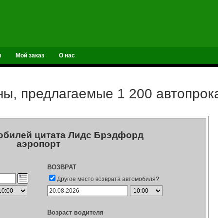
и
Мой заказ
О нас
ы, предлагаемые 1 200 автопро
обилей цитата Лидс Брэдфорд
аэропорт
ВОЗВРАТ
Другое место возврата автомобиля?
Возраст водителя