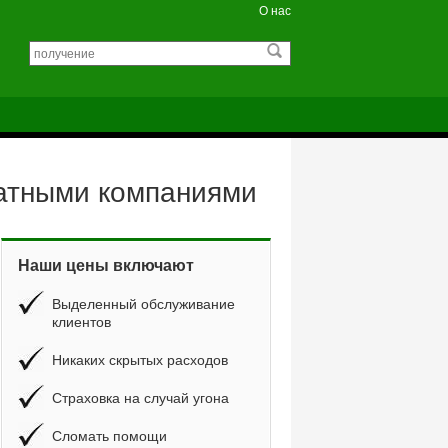
О нас
катными компаниями
Наши цены включают
Выделенный обслуживание
клиентов
Никаких скрытых расходов
Страховка на случай угона
Сломать помощи