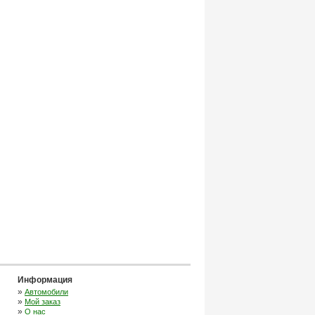
Информация
»
Автомобили
»
Мой заказ
»
О нас