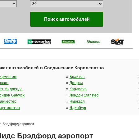
Поиск автомобилей
кат автомобилей в Соединенное Королевство
»
ирмингем
Брайтон
»
лазго
Джерси
»
ст Мидлендс
Кардифф
»
ондон Gatwick
Лондон Stansted
»
анчестер
Ньюкасл
»
аутгемптон
Эдинбург
с Брэдфорд аэропорт
Лидс Брэдфорд аэропорт