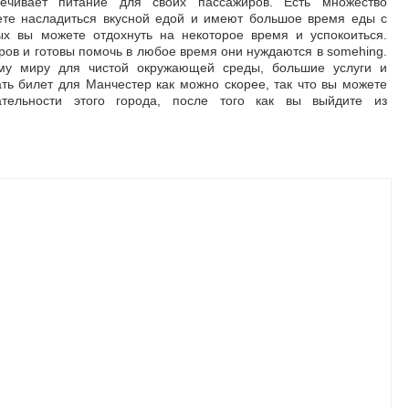
ечивает питание для своих пассажиров. Есть множество
ете насладиться вкусной едой и имеют большое время еды с
ых вы можете отдохнуть на некоторое время и успокоиться.
ров и готовы помочь в любое время они нуждаются в somehing.
ему миру для чистой окружающей среды, большие услуги и
ть билет для Манчестер как можно скорее, так что вы можете
ательности этого города, после того как вы выйдите из