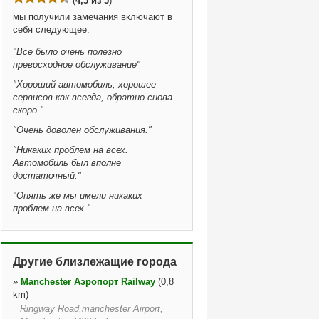
(
4,5 из 5
)
мы получили замечания включают в
себя следующее:
"
Все было очень полезно
превосходное обслуживание
"
"
Хороший автомобиль, хорошее
сервисов как всегда, обратно снова
скоро.
"
"
Очень доволен обслуживания.
"
"
Никаких проблем на всех.
Автомобиль был вполне
достаточный.
"
"
Опять же мы имели никаких
проблем на всех.
"
Другие близлежащие города
»
Manchester Аэропорт Railway
(0,8
km)
Ringway Road,manchester Airport,