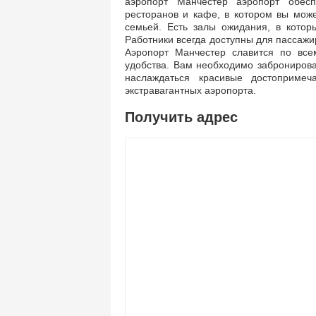
аэропорт Манчестер аэропорт обесп
ресторанов и кафе, в котором вы мож
семьей. Есть залы ожидания, в котор
Работники всегда доступны для пассажи
Аэропорт Манчестер славится по вс
удобства. Вам необходимо забронирова
наслаждаться красивые достопримеч
экстравагантных аэропорта.
Получить адрес