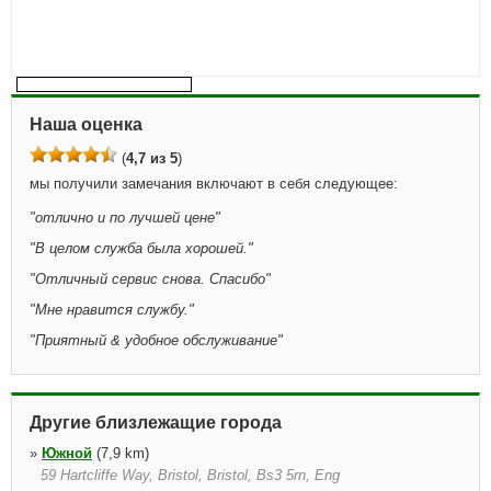
Наша оценка
(
4,7 из 5
)
мы получили замечания включают в себя следующее:
"
отлично и по лучшей цене
"
"
В целом служба была хорошей.
"
"
Отличный сервис снова. Спасибо
"
"
Мне нравится службу.
"
"
Приятный & удобное обслуживание
"
Другие близлежащие города
»
Южной
(7,9 km)
59 Hartcliffe Way, Bristol, Bristol, Bs3 5rn, Eng