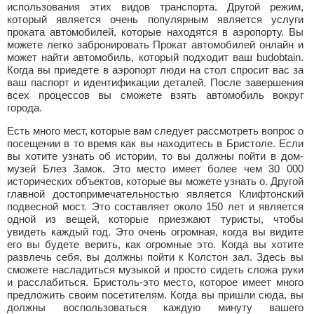
использования этих видов транспорта. Другой режим,
который является очень популярным является услуги
проката автомобилей, которые находятся в аэропорту. Вы
можете легко забронировать Прокат автомобилей онлайн и
может найти автомобиль, который подходит ваш budobtain.
Когда вы приедете в аэропорт люди на стол спросит вас за
ваш паспорт и идентификации деталей. После завершения
всех процессов вы сможете взять автомобиль вокруг
города.
Есть много мест, которые вам следует рассмотреть вопрос о
посещении в то время как вы находитесь в Бристоле. Если
вы хотите узнать об истории, то вы должны пойти в дом-
музей Блез Замок. Это место имеет более чем 30 000
исторических объектов, которые вы можете узнать о. Другой
главной достопримечательностью является Клифтонский
подвесной мост. Это составляет около 150 лет и является
одной из вещей, которые приезжают туристы, чтобы
увидеть каждый год. Это очень огромная, когда вы видите
его вы будете верить, как огромные это. Когда вы хотите
развлечь себя, вы должны пойти к Колстон зал. Здесь вы
сможете насладиться музыкой и просто сидеть сложа руки
и расслабиться. Бристоль-это место, которое имеет много
предложить своим посетителям. Когда вы пришли сюда, вы
должны воспользоваться каждую минуту вашего