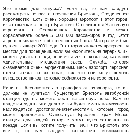
Это время для отпуска? Если да, то вам следует
рассмотреть вопрос о посещении Бристоль, Соединенное
Королевство. Есть очень хороший аэропорт в этот город,
известный как аэропорт Бристоля. Он считается 9 активную
аэропорта в Соединенном Королевстве и может
обрабатывать более 5 000 000 пассажиров в год. Этот
аэропорт является собственностью банка Macquarie и был
куплен в январе 2001 года. Этот город является прекрасным
местом для посещения, если вы находитесь на перерыв. Вы
можете узнать о люди, религия и место, когда вы, как ваши
удивительные путешествия здесь. Служба, которая
оказывается очень эффективным. Весь аэропорт персонал
отеля всегда на их ногах, так что они могут помочь
путешественников, которые собираются и из аэропорта.
Если вы беспокоитесь о трансфер от аэропорта, то вы
должны не мучиться. Существует Бристоль автобусной
станции, где вы можете сесть на автобус легко. Вам не
придется ждать, что долго и вы будет иметь возможность
наслаждаться достопримечательностями, которые город
может предложить. Существует Бристоль храм Meads
станция для людей, которые хотят путешествовать на
поезде. Если вы хотите получить ГИСТ что Бристоль это
все о, то вам следует рассмотреть возможность