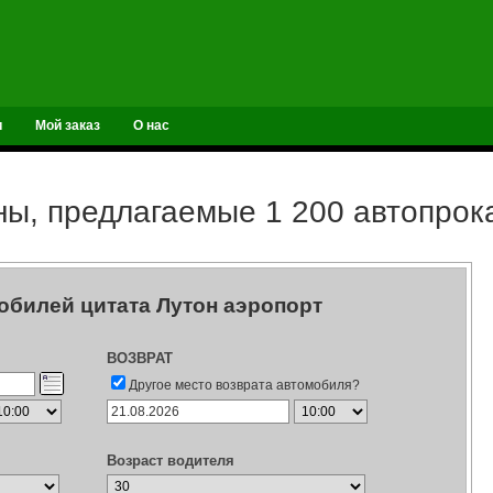
и
Мой заказ
О нас
ы, предлагаемые 1 200 автопро
обилей цитата Лутон аэропорт
ВОЗВРАТ
Другое место возврата автомобиля?
Возраст водителя