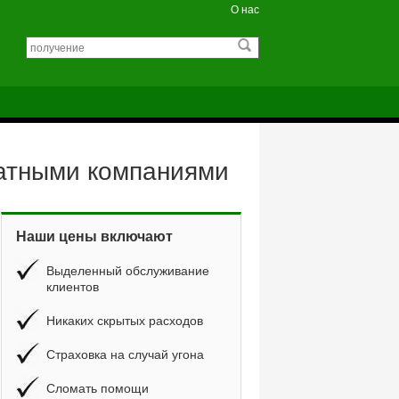
О нас
катными компаниями
Наши цены включают
Выделенный обслуживание
клиентов
Никаких скрытых расходов
Страховка на случай угона
Сломать помощи