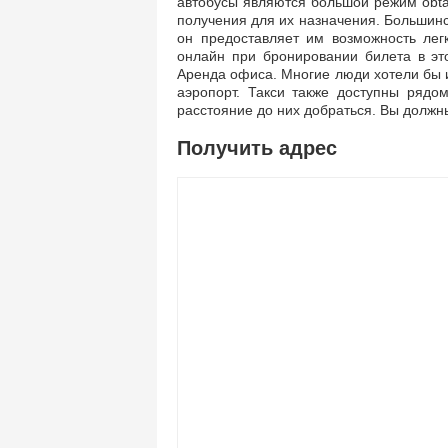
автобусы являются большой режим obtai
получения для их назначения. Большинс
он предоставляет им возможность лег
онлайн при бронировании билета в эт
Аренда офиса. Многие люди хотели бы и
аэропорт. Такси также доступны рядо
расстояние до них добраться. Вы должн
Получить адрес