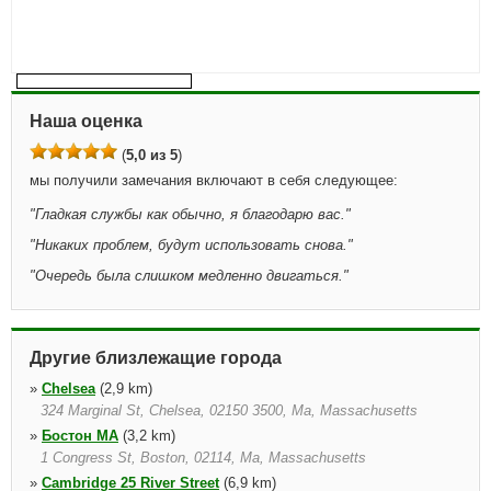
Наша оценка
(
5,0 из 5
)
мы получили замечания включают в себя следующее:
"
Гладкая службы как обычно, я благодарю вас.
"
"
Никаких проблем, будут использовать снова.
"
"
Очередь была слишком медленно двигаться.
"
Другие близлежащие города
»
Chelsea
(2,9 km)
324 Marginal St, Chelsea, 02150 3500, Ma, Massachusetts
»
Бостон MA
(3,2 km)
1 Congress St, Boston, 02114, Ma, Massachusetts
»
Cambridge 25 River Street
(6,9 km)