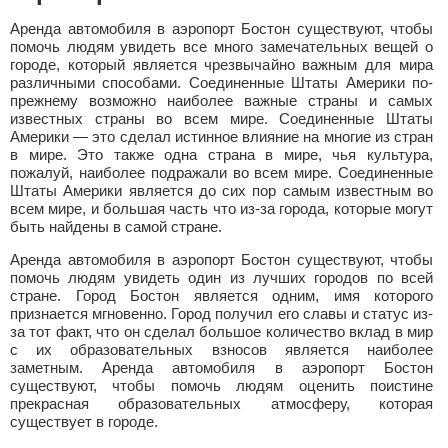
Аренда автомобиля в аэропорт Бостон существуют, чтобы
помочь людям увидеть все много замечательных вещей о
городе, который является чрезвычайно важным для мира
различными способами. Соединенные Штаты Америки по-
прежнему возможно наиболее важные страны и самых
известных страны во всем мире. Соединенные Штаты
Америки — это сделал истинное влияние на многие из стран
в мире. Это также одна страна в мире, чья культура,
пожалуй, наиболее подражали во всем мире. Соединенные
Штаты Америки является до сих пор самым известным во
всем мире, и большая часть что из-за города, которые могут
быть найдены в самой стране.
Аренда автомобиля в аэропорт Бостон существуют, чтобы
помочь людям увидеть один из лучших городов по всей
стране. Город Бостон является одним, имя которого
признается мгновенно. Город получил его славы и статус из-
за тот факт, что он сделал большое количество вклад в мир
с их образовательных взносов является наиболее
заметным. Аренда автомобиля в аэропорт Бостон
существуют, чтобы помочь людям оценить поистине
прекрасная образовательных атмосферу, которая
существует в городе.