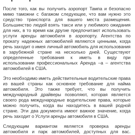
После того, как вы получить аэропорт Тампа и безопасно
мимо таможни с багажом следующее, что вам нужно это
средство транспорта для вашего места размещения.
Большинство людей взять такси или у любимого ожидания
для них, в то время как другие предпочитают использовать
услуги аренды автомобиля в аэропорту. Агентства по
прокату надежных автомобилей являются ценными, когда
речь заходит о имея личный автомобиль для использования
в зарубежной стране на несколько дней. Существуют
определенные требования к иметь в виду при
использовании профессиональных Аренда –a – агентства
автомобилей в США.
Это необходимо иметь действительные водительские права
из вашей страны как основное требование для найма
автомобиля. Это также требует, что вы получить
международный драйверы позволяют, которая является
своего рода международные водительские права, которые
можно получить, когда вы находитесь в вашей родной
стране. Эти два документа имеют важное значение, когда
речь заходит о Услуги аренды автомобиля в США.
Следующим вариантом является проверка аренды
автомобиля и парк автомобилей, доступных для вас.