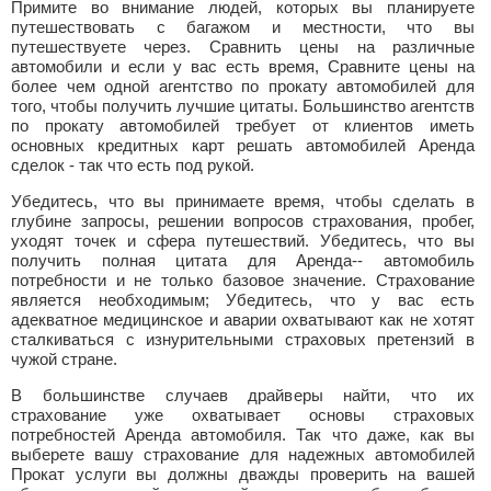
Примите во внимание людей, которых вы планируете
путешествовать с багажом и местности, что вы
путешествуете через. Сравнить цены на различные
автомобили и если у вас есть время, Сравните цены на
более чем одной агентство по прокату автомобилей для
того, чтобы получить лучшие цитаты. Большинство агентств
по прокату автомобилей требует от клиентов иметь
основных кредитных карт решать автомобилей Аренда
сделок - так что есть под рукой.
Убедитесь, что вы принимаете время, чтобы сделать в
глубине запросы, решении вопросов страхования, пробег,
уходят точек и сфера путешествий. Убедитесь, что вы
получить полная цитата для Аренда-- автомобиль
потребности и не только базовое значение. Страхование
является необходимым; Убедитесь, что у вас есть
адекватное медицинское и аварии охватывают как не хотят
сталкиваться с изнурительными страховых претензий в
чужой стране.
В большинстве случаев драйверы найти, что их
страхование уже охватывает основы страховых
потребностей Аренда автомобиля. Так что даже, как вы
выберете вашу страхование для надежных автомобилей
Прокат услуги вы должны дважды проверить на вашей