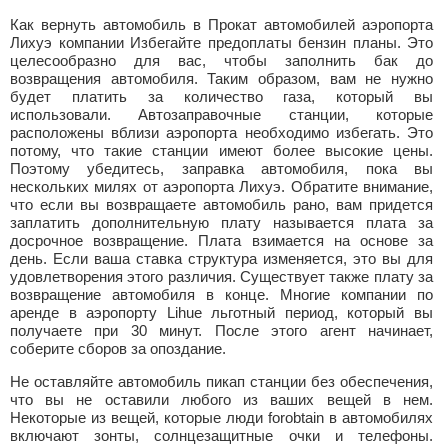
Как вернуть автомобиль в Прокат автомобилей аэропорта
Лихуэ компании Избегайте предоплаты бензин планы. Это
целесообразно для вас, чтобы заполнить бак до
возвращения автомобиля. Таким образом, вам не нужно
будет платить за количество газа, который вы
использовали. Автозаправочные станции, которые
расположены вблизи аэропорта необходимо избегать. Это
потому, что такие станции имеют более высокие цены.
Поэтому убедитесь, заправка автомобиля, пока вы
нескольких милях от аэропорта Лихуэ. Обратите внимание,
что если вы возвращаете автомобиль рано, вам придется
заплатить дополнительную плату называется плата за
досрочное возвращение. Плата взимается на основе за
день. Если ваша ставка структура изменяется, это вы для
удовлетворения этого различия. Существует также плату за
возвращение автомобиля в конце. Многие компании по
аренде в аэропорту Lihue льготный период, который вы
получаете при 30 минут. После этого агент начинает,
соберите сборов за опоздание.
Не оставляйте автомобиль пикап станции без обеспечения,
что вы не оставили любого из ваших вещей в нем.
Некоторые из вещей, которые люди forobtain в автомобилях
включают зонты, солнцезащитные очки и телефоны.