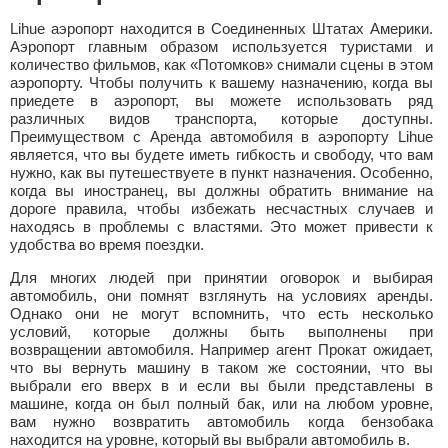
Lihue аэропорт находится в Соединенных Штатах Америки.
Аэропорт главным образом используется туристами и
количество фильмов, как «Потомков» снимали сцены в этом
аэропорту. Чтобы получить к вашему назначению, когда вы
приедете в аэропорт, вы можете использовать ряд
различных видов транспорта, которые доступны.
Преимуществом с Аренда автомобиля в аэропорту Lihue
является, что вы будете иметь гибкость и свободу, что вам
нужно, как вы путешествуете в пункт назначения. Особенно,
когда вы иностранец, вы должны обратить внимание на
дороге правила, чтобы избежать несчастных случаев и
находясь в проблемы с властями. Это может привести к
удобства во время поездки.
Для многих людей при принятии оговорок и выбирая
автомобиль, они помнят взглянуть на условиях аренды.
Однако они не могут вспомнить, что есть несколько
условий, которые должны быть выполнены при
возвращении автомобиля. Например агент Прокат ожидает,
что вы вернуть машину в таком же состоянии, что вы
выбрали его вверх в и если вы были представлены в
машине, когда он был полный бак, или на любом уровне,
вам нужно возвратить автомобиль когда бензобака
находится на уровне, который вы выбрали автомобиль в.