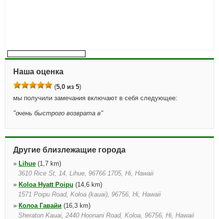
Наша оценка
(
5,0 из 5
)
мы получили замечания включают в себя следующее:
"
очень быстрого возврата в
"
Другие близлежащие города
»
Lihue
(1,7 km)
3610 Rice St, 14, Lihue, 96766 1705, Hi, Hawaii
»
Koloa Hyatt Poipu
(14,6 km)
1571 Poipu Road, Koloa (kauai), 96756, Hi, Hawaii
»
Колоа Гавайи
(16,3 km)
Sheraton Kauai, 2440 Hoonani Road, Koloa, 96756, Hi, Hawaii