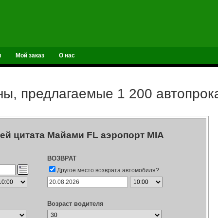
и
Мой заказ
О нас
ы, предлагаемые 1 200 автопро
ей цитата Майами FL аэропорт MIA
ВОЗВРАТ
Другое место возврата автомобиля?
Возраст водителя