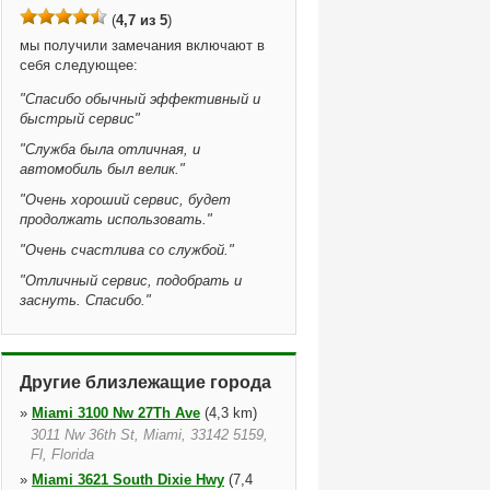
(
4,7 из 5
)
мы получили замечания включают в
себя следующее:
"
Спасибо обычный эффективный и
быстрый сервис
"
"
Служба была отличная, и
автомобиль был велик.
"
"
Очень хороший сервис, будет
продолжать использовать.
"
"
Очень счастлива со службой.
"
"
Отличный сервис, подобрать и
заснуть. Спасибо.
"
Другие близлежащие города
»
Miami 3100 Nw 27Th Ave
(4,3 km)
3011 Nw 36th St, Miami, 33142 5159,
Fl, Florida
»
Miami 3621 South Dixie Hwy
(7,4