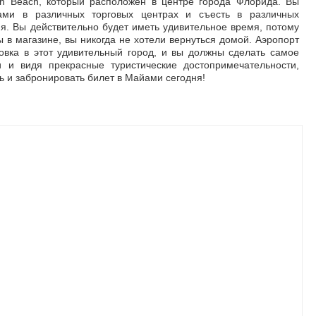
h Beach, который расположен в центре города Флорида. Вы
ками в различных торговых центрах и съесть в различных
я. Вы действительно будет иметь удивительное время, потому
ы в магазине, вы никогда не хотели вернуться домой. Аэропорт
овка в этот удивительный город, и вы должны сделать самое
 и видя прекрасные туристические достопримечательности,
ь и забронировать билет в Майами сегодня!