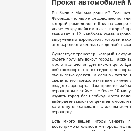
Прокат автомобилей 
Вы были в Майами раньше? Если нет, 
Флорида, что является довольно популя
который расположен в 8 км на северо-
является крупнейшим шлюз, который пр
занимает в 12 наиболее суете аэроп
загруженным аэропортом, который нахо
этот аэропорт и сколько люди любят свои
Существует трансфер, который находитс
будете получать вокруг города. Также в
места назначения для низкой цене. Цен
себя комфортно в тех видов транспорта
очень легко сделать, и если вы хотите
сделать, это предоставить вам личную
введете аэропорта. Вам придется забра
аэропортом и займет не более 10 мину
изучить город без необходимости пола
выбираете зависит от цены автомобиля и
хотите путешествовать в стиле вы може
аэропорту.
Есть много вещей, чтобы увидеть, 
достопримечательностями города являю