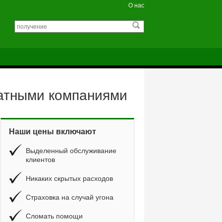
О нас
катными компаниями
Наши цены включают
Выделенный обслуживание
клиентов
Никаких скрытых расходов
Страховка на случай угона
Сломать помощи