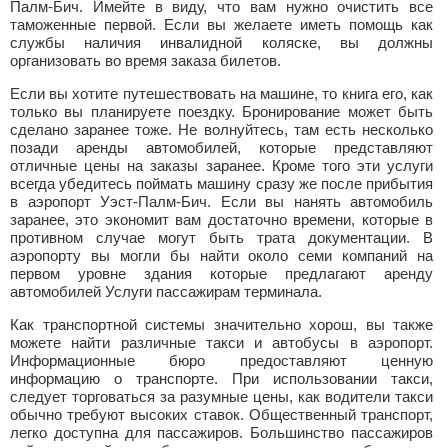
Палм-Бич. Имейте в виду, что вам нужно очистить все
таможенные первой. Если вы желаете иметь помощь как
службы наличия инвалидной коляске, вы должны
организовать во время заказа билетов.
Если вы хотите путешествовать на машине, то книга его, как
только вы планируете поездку. Бронирование может быть
сделано заранее тоже. Не волнуйтесь, там есть несколько
позади аренды автомобилей, которые представляют
отличные цены на заказы заранее. Кроме того эти услуги
всегда убедитесь поймать машину сразу же после прибытия
в аэропорт Уэст-Палм-Бич. Если вы нанять автомобиль
заранее, это экономит вам достаточно времени, которые в
противном случае могут быть трата документации. В
аэропорту вы могли бы найти около семи компаний на
первом уровне здания которые предлагают аренду
автомобилей Услуги пассажирам терминала.
Как транспортной системы значительно хорош, вы также
можете найти различные такси и автобусы в аэропорт.
Информационные бюро предоставляют ценную
информацию о транспорте. При использовании такси,
следует торговаться за разумные цены, как водители такси
обычно требуют высоких ставок. Общественный транспорт,
легко доступна для пассажиров. Большинство пассажиров