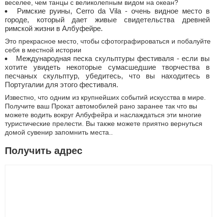
веселее, чем танцы с великолепным видом на океан?
Римские руины, Cerro da Vila - очень видное место в
городе, который дает живые свидетельства древней
римской жизни в Албуфейре.
Это прекрасное место, чтобы сфотографироваться и побалуйте
себя в местной истории
Международная песка скульптуры фестиваля - если вы
хотите увидеть некоторые сумасшедшие творчества в
песчаных скульптур, убедитесь, что вы находитесь в
Португалии для этого фестиваля.
Известно, что одним из крупнейших событий искусства в мире.
Получите ваш Прокат автомобилей рано заранее так что вы
можете водить вокруг Албуфейра и наслаждаться эти многие
туристические прелести. Вы также можете приятно вернуться
домой сувенир запомнить места..
Получить адрес