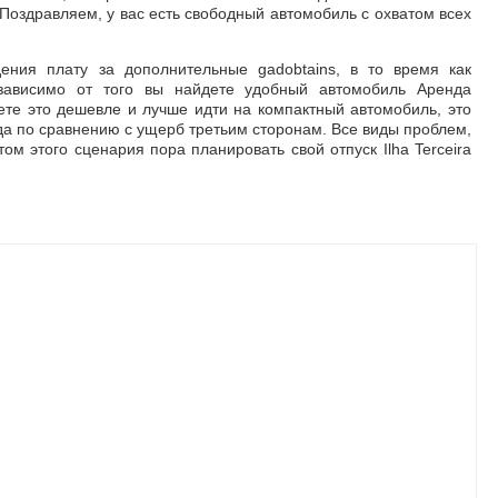
«Поздравляем, у вас есть свободный автомобиль с охватом всех
ения плату за дополнительные gadobtains, в то время как
зависимо от того вы найдете удобный автомобиль Аренда
ете это дешевле и лучше идти на компактный автомобиль, это
огда по сравнению с ущерб третьим сторонам. Все виды проблем,
ом этого сценария пора планировать свой отпуск Ilha Terceira