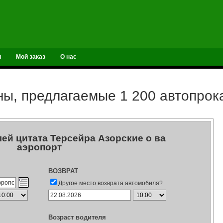
и
Мой заказ
О нас
ы, предлагаемые 1 200 автопро
ей цитата Терсейра Азорские о ва
аэропорт
ВОЗВРАТ
Другое место возврата автомобиля?
Возраст водителя