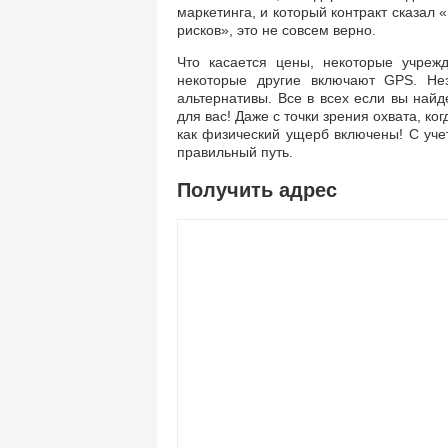
маркетинга, и который контракт сказал 
рисков», это не совсем верно.
Что касается цены, некоторые учрежд
некоторые другие включают GPS. Не
альтернативы. Все в всех если вы найд
для вас! Даже с точки зрения охвата, к
как физический ущерб включены! С учет
правильный путь.
Получить адрес