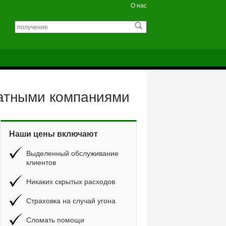
О нас
катными компаниями
Наши цены включают
Выделенный обслуживание
клиентов
Никаких скрытых расходов
Страховка на случай угона
Сломать помощи