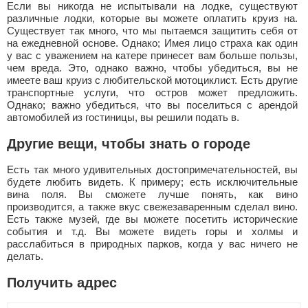
Если вы никогда не испытывали на лодке, существуют
различные лодки, которые вы можете оплатить круиз на.
Существует так много, что мы пытаемся защитить себя от
на ежедневной основе. Однако; Имея лицо страха как один
у вас с уважением на катере принесет вам больше пользы,
чем вреда. Это, однако важно, чтобы убедиться, вы не
имеете ваш круиз с любительской мотоциклист. Есть другие
транспортные услуги, что остров может предложить.
Однако; важно убедиться, что вы поселиться с арендой
автомобилей из гостиницы, вы решили подать в.
Другие вещи, чтобы знать о городе
Есть так много удивительных достопримечательностей, вы
будете любить видеть. К примеру; есть исключительные
вина поля. Вы сможете лучше понять, как вино
производится, а также вкус свежезаваренным сделал вино.
Есть также музей, где вы можете посетить исторические
события и т.д. Вы можете видеть горы и холмы и
расслабиться в природных парков, когда у вас ничего не
делать.
Получить адрес