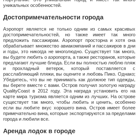
уникальных особенностей.
Достопримечательности города
Аэропорт является не только одним из самых красивых
достопримечательностей, но также имеет так много
предложить пассажирам. Аэропорт просторна и хотя она
обрабатывает множество авиакомпаний и пассажиров в дни
и годы, это никогда не многолюдно. Существует так много,
вы будете любить о аэропорта, а также ресторанов, которые
предлагают лучшие блюда. Если вы полностью люблю пляж
и прохладный ветерок, который поставляется с
расслабляющий пляжи, вы оцените и любовь Пико. Однако;
Убедитесь, что вы не принимать как должное тип одежды,
вы берете вместе с вами. Остров получил золотую награду
QualityCoast в 2012 году. Эта награда установить его на
карте мира туризма является одним из лучших. На острове
существует так много, чтобы любить и ценить, особенно
если вы любите вкус хорошего вина. Остров имеет более
примечательно вина, которые экспортируются за пределами
города и любили все.
Аренда лодок в городе