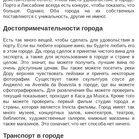
Порто и Лиссабоне всегда есть конкурс, чтобы показать, что
больше. Однако; Оба города на их собственных
поставляются с уникальность, другие не имеют.
Достопримечательности города
Есть так много вещей, чтобы сделать для удовольствия в
порту. Если вы любите хорошее вино, вы будете любить его
в этом городе. Да, город сделок в принятии чистого вина для
экспорта, а также для использования в городе и стране в
целом. Это значит, вы можете получить лучшие вина по
очень доступным ценам. Вы также можете посетить реки
Дору верхняя чувствовать пейзажи и принять некоторые
фотографии. Существует также скульптура соусе де
Анджело на Avenida da Boavista в городе, где вы можете
сфотографировать. Для развлечения Вы можете проверить
текущий показывает, проходит в Каса да Musica. Кроме того
вы можете проверить первый фильм студии города и
страны, которая является Invicta фильмы. Город имеет так
много музеев, концертных залов, кинотеатров, театров,
библиотек, художественные галереи, книжные магазины и
также магазинов. Это означает, что нет способа нет ничего.
Транспорт в городе