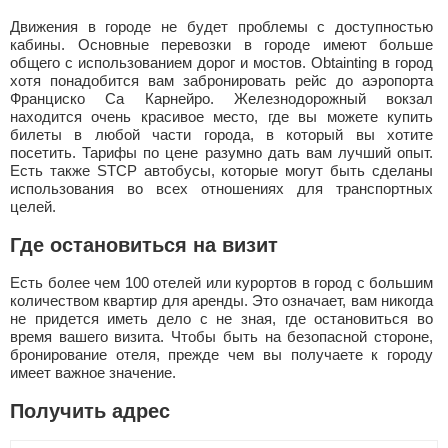
Движения в городе не будет проблемы с доступностью
кабины. Основные перевозки в городе имеют больше
общего с использованием дорог и мостов. Obtainting в город
хотя понадобится вам забронировать рейс до аэропорта
Франциско Са Карнейро. Железнодорожный вокзал
находится очень красивое место, где вы можете купить
билеты в любой части города, в который вы хотите
посетить. Тарифы по цене разумно дать вам лучший опыт.
Есть также STCP автобусы, которые могут быть сделаны
использования во всех отношениях для транспортных
целей.
Где остановиться на визит
Есть более чем 100 отелей или курортов в город с большим
количеством квартир для аренды. Это означает, вам никогда
не придется иметь дело с не зная, где остановиться во
время вашего визита. Чтобы быть на безопасной стороне,
бронирование отеля, прежде чем вы получаете к городу
имеет важное значение.
Получить адрес