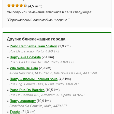
(
4,5 из 5
)
мы получили замечания включают в себя следующее:
"
Первоклассный автомобиль и сервис.
"
Другие близлежащие города
»
Porto Campanha Train Station
(1,9 km)
Rua Da Estacao, Porto, 4300 173
»
Порту Ave Boavista
(2,4 km)
Rua 5 De Outubro 378 382, Porto, 4100 172
»
Vila Nova De Gaia
(2,9 km)
Av.da Republica,1435 Piso 2, Vila Nova De Gaia, 4430 999
»
Порту – промышленная зона
(4,3 km)
Rua Eng. Ferreira Dias, N 889, Porto, 4100 247
»
Porto Rua Do Barreiro
(10,5 km)
Rua Do Barreiro 492, Armazem A, Oporto, 4470573
»
Порту аэропорт
(10,9 km)
Francisco Sa Carneiro, Maia, 4470 827
»
Трофа
(21,3 km)