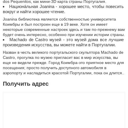
dos Pequenitos, как мини-3D карта страны Португалия.
Национа́льная Joanina - хорошее место, чтобы повесить
вокруг и найти хорошее чтение.
Joanina библиотека является собственностью университета
Коимбры и был построен еще в 19 веке. Хотя он имеет
некоторые современные настроек здесь и там по-прежнему вам
будет очень интересно, особенно при изучении истории страны.
Machado de Castro музей - это музей дома все лучшие
произведения искусства, вы можете найти в Португалии.
Назван в честь великого португальского скульптора Machado de
Castro, прогулка по музею пригласит вас в мир искусства, вы
еще не видели прежде. Город Коимбра-это приятное место для
посещения; просто получить доступного автомобиля в
аэропорту и насладиться красотой Португалии, пока он длится..
Получить адрес