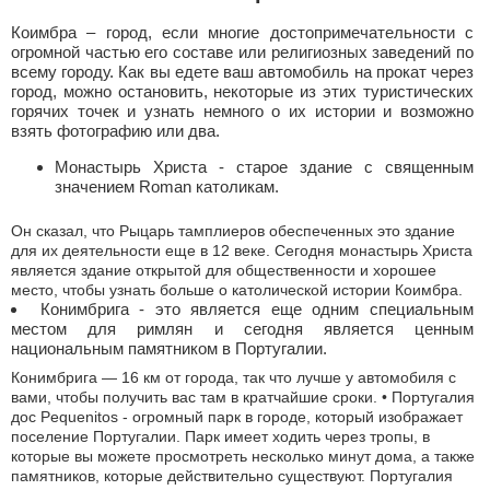
Коимбра – город, если многие достопримечательности с
огромной частью его составе или религиозных заведений по
всему городу. Как вы едете ваш автомобиль на прокат через
город, можно остановить, некоторые из этих туристических
горячих точек и узнать немного о их истории и возможно
взять фотографию или два.
Монастырь Христа - старое здание с священным
значением Roman католикам.
Он сказал, что Рыцарь тамплиеров обеспеченных это здание
для их деятельности еще в 12 веке. Сегодня монастырь Христа
является здание открытой для общественности и хорошее
место, чтобы узнать больше о католической истории Коимбра.
Конимбрига - это является еще одним специальным
местом для римлян и сегодня является ценным
национальным памятником в Португалии.
Конимбрига — 16 км от города, так что лучше у автомобиля с
вами, чтобы получить вас там в кратчайшие сроки. • Португалия
дос Pequenitos - огромный парк в городе, который изображает
поселение Португалии. Парк имеет ходить через тропы, в
которые вы можете просмотреть несколько минут дома, а также
памятников, которые действительно существуют. Португалия