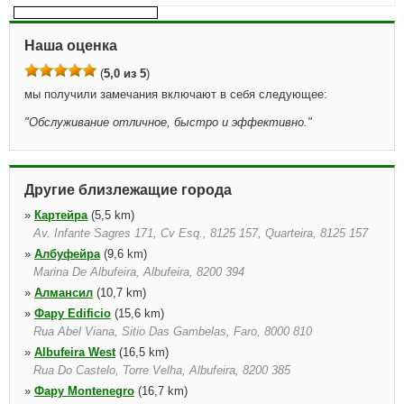
Наша оценка
(
5,0 из 5
)
мы получили замечания включают в себя следующее:
"
Обслуживание отличное, быстро и эффективно.
"
Другие близлежащие города
»
Картейра
(5,5 km)
Av. Infante Sagres 171, Cv Esq., 8125 157, Quarteira, 8125 157
»
Албуфейра
(9,6 km)
Marina De Albufeira, Albufeira, 8200 394
»
Алмансил
(10,7 km)
»
Фару Edificio
(15,6 km)
Rua Abel Viana, Sitio Das Gambelas, Faro, 8000 810
»
Albufeira West
(16,5 km)
Rua Do Castelo, Torre Velha, Albufeira, 8200 385
»
Фару Montenegro
(16,7 km)