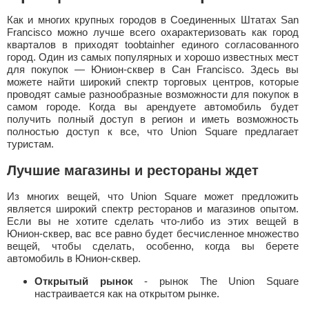
Как и многих крупных городов в Соединенных Штатах San
Francisco можно лучше всего охарактеризовать как город
кварталов в приходят toobtainher единого согласованного
город. Один из самых популярных и хорошо известных мест
для покупок — Юнион-сквер в Сан Francisco. Здесь вы
можете найти широкий спектр торговых центров, которые
проводят самые разнообразные возможности для покупок в
самом городе. Когда вы арендуете автомобиль будет
получить полный доступ в регион и иметь возможность
полностью доступ к все, что Union Square предлагает
туристам.
Лучшие магазины и рестораны ждет
Из многих вещей, что Union Square может предложить
является широкий спектр ресторанов и магазинов опытом.
Если вы не хотите сделать что-либо из этих вещей в
Юнион-сквер, вас все равно будет бесчисленное множество
вещей, чтобы сделать, особенно, когда вы берете
автомобиль в Юнион-сквер.
Открытый рынок
- рынок The Union Square
настраивается как на открытом рынке.