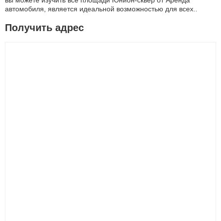
вы можете изучить все площади Юнион-сквер от Аренда
автомобиля, является идеальной возможностью для всех..
Получить адрес